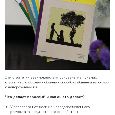
Эти стратегии взаимодействия основаны на приемах
отзывчивого общения обычных способах общения взрослых
с новорожденными.
Что делает взрослый и как он это делает?
У взрослого нет цели или предопределенного
результата, ради которого он работает.