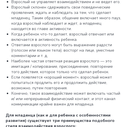
Взрослый не управляет взаимодействием и не ведет его.
Взрослый склонен сдерживать свои поведенческие
проявления, ждать и наблюдать за тем, что сделает
младенец. Таким образом, общение включает много пауз,
когда взрослый наблюдает и ждет, а младенец
находится во главе активности.
Когда ребенок что-то делает, взрослый отвечает или
включается в активность ребенка.
Ответами взрослого могут быть выражение радости
(голосом или языком тела), восторг на лице, уместные
комментарии и т. д.
Наиболее частая ответная реакция взрослого — это
имитация / копирование, присоединение, повторение
того действия, которое только что сделал ребенок.
Если появляется «хороший момент», взрослый может
попытаться продлить его и продолжить действие,
возможно, путем повторения.
Конечно, такое взаимодействие может включать частый
и/ или непрерывный физический контакт, и этот канал
коммуникации крайне важен для младенца.
Для младенца (как и для ребенка с особенностями
развития) существует три преимущества подобного
стиля взаимодействия взрослого: