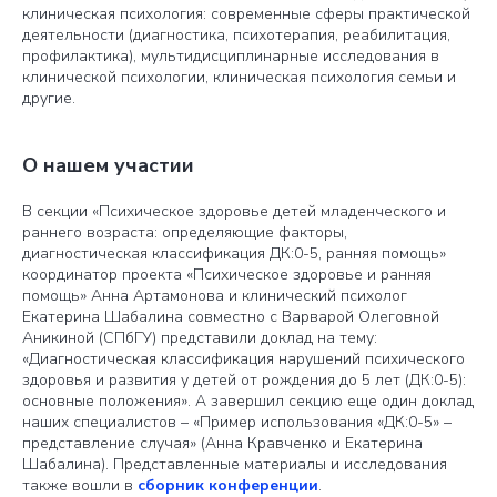
клиническая психология: современные сферы практической
деятельности (диагностика, психотерапия, реабилитация,
профилактика), мультидисциплинарные исследования в
клинической психологии, клиническая психология семьи и
другие.
О нашем участии
В секции «Психическое здоровье детей младенческого и
раннего возраста: определяющие факторы,
диагностическая классификация ДК:0-5, ранняя помощь»
координатор проекта «Психическое здоровье и ранняя
помощь» Анна Артамонова и клинический психолог
Екатерина Шабалина совместно с Варварой Олеговной
Аникиной (СПбГУ) представили доклад на тему:
«Диагностическая классификация нарушений психического
здоровья и развития у детей от рождения до 5 лет (ДК:0-5):
основные положения». А завершил секцию еще один доклад
наших специалистов – «Пример использования «ДК:0-5» –
представление случая» (Анна Кравченко и Екатерина
Шабалина). Представленные материалы и исследования
также вошли в
сборник конференции
.