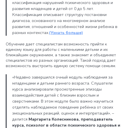
классификация нарушений психического здоровья и
развития младенцев и детей от 0 до 5 лет.
Классификация описывает структуру постановки
диагноза, основанного на многомерном анализе
развития, отношений и особенностей жизни ребенка в
разных контекстах.
(Узнать больше)
Обучение дает специалистам возможность прийти к
единому языку для работы с маленькими детьми и их
ближайшим окружением, а также знакомит и объединяет
специалистов из разных организаций. Такой подход дает
возможность выстроить единую систему помощи семьям.
«Недавно завершился очный модуль наблюдения за
младенцами и детьми раннего возраста. Слушатели
курса анализировали просмотренные эпизоды
взаимодействия детей с близким взрослым и
сверстниками. В этом модуле было важно научиться
отделять наблюдаемое поведение ребёнка от своих
эмоциональных реакций, оценок и интерпретаций», –
делится
Маргарита Колесникова, преподаватель
курса, психолог в области психического здоровья и