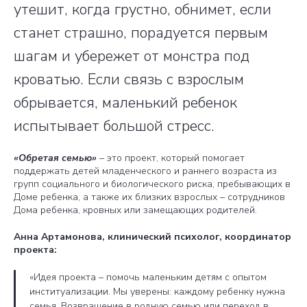
утешит, когда грустно, обнимет, если
станет страшно, порадуется первым
шагам и убережет от монстра под
кроватью. Если связь с взрослым
обрывается, маленький ребенок
испытывает большой стресс.
«Обретая семью»
– это проект, который помогает
поддержать детей младенческого и раннего возраста из
групп социального и биологического риска, пребывающих в
Доме ребенка, а также их близких взрослых – сотрудников
Дома ребенка, кровных или замещающих родителей.
Анна Артамонова, клинический психолог, координатор
проекта:
«Идея проекта – помочь маленьким детям с опытом
институализации. Мы уверены: каждому ребенку нужна
семья. Возвращение в родную семью или переход в