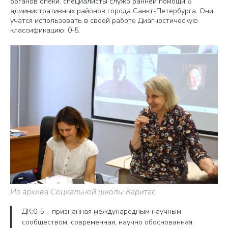
органов опеки, специалисты служб ранней помощи 6
административных районов города Санкт-Петербурга. Они
учатся использовать в своей работе Диагностическую
классификацию: 0-5.
Из архива Социальной школы Каритас
ДК:0-5 – признанная международным научным
сообществом, современная, научно обоснованная