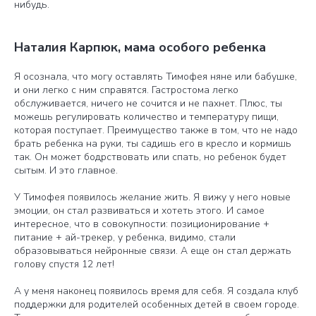
нибудь.
Наталия Карпюк, мама особого ребенка
Я осознала, что могу оставлять Тимофея няне или бабушке,
и они легко с ним справятся. Гастростома легко
обслуживается, ничего не сочится и не пахнет. Плюс, ты
можешь регулировать количество и температуру пищи,
которая поступает. Преимущество также в том, что не надо
брать ребенка на руки, ты садишь его в кресло и кормишь
так. Он может бодрствовать или спать, но ребенок будет
сытым. И это главное.
У Тимофея появилось желание жить. Я вижу у него новые
эмоции, он стал развиваться и хотеть этого. И самое
интересное, что в совокупности: позиционирование +
питание + ай-трекер, у ребенка, видимо, стали
образовываться нейронные связи. А еще он стал держать
голову спустя 12 лет!
А у меня наконец появилось время для себя. Я создала клуб
поддержки для родителей особенных детей в своем городе.