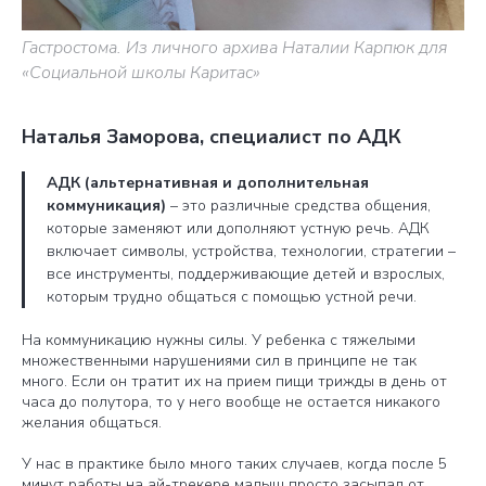
Гастростома. Из личного архива Наталии Карпюк для
«Социальной школы Каритас»
Наталья Заморова, специалист по АДК
АДК (альтернативная и дополнительная
коммуникация)
– это различные средства общения,
которые заменяют или дополняют устную речь. АДК
включает символы, устройства, технологии, стратегии –
все инструменты, поддерживающие детей и взрослых,
которым трудно общаться с помощью устной речи.
На коммуникацию нужны силы. У ребенка с тяжелыми
множественными нарушениями сил в принципе не так
много. Если он тратит их на прием пищи трижды в день от
часа до полутора, то у него вообще не остается никакого
желания общаться.
У нас в практике было много таких случаев, когда после 5
минут работы на ай-трекере малыш просто засыпал от