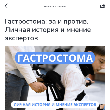
Новости и анонсы
Гастростома: за и против.
Личная история и мнение
экспертов