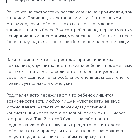
Решиться на гастростому всегда сложно как родителям, так
и врачам. Причины для установки могут быть разными.
Например, если ребенок плохо глотает, кормление
занимает в день более 3 часов, ребенок подвержен частым
аспирационным пневмониям, человек не прибавляет в весе
более полугода или теряет вес более чем на 5% в месяц и
т.д.
Важно помнить, что гастростома, при медицинских
показаниях, улучшит качество жизни ребенка, поможет ему
правильно питаться, а родителю – облегчить уход за
ребенком. Данное приспособление очень щадящее, оно не
травмирует слизистую желудка.
Родители часто переживают, что ребенок лишится
возможности есть любую пищу и чувствовать ее вкус.
Можно давать несколько ложек еды доступной
консистенции через рот, а основной прием пищи – через
гастростому. Такой способ будет способствовать
поддержанию работы вкусовых рецепторов, интереса
ребенка к еде и приему пищи, а также даст возможность
получать удовольствие от любимых продуктов.