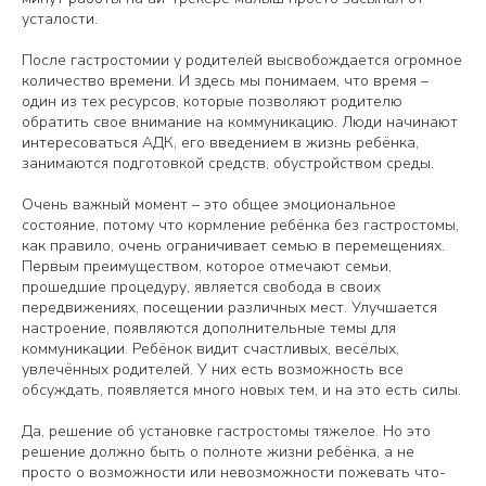
усталости.
После гастростомии у родителей высвобождается огромное
количество времени. И здесь мы понимаем, что время –
один из тех ресурсов, которые позволяют родителю
обратить свое внимание на коммуникацию. Люди начинают
интересоваться АДК, его введением в жизнь ребёнка,
занимаются подготовкой средств, обустройством среды.
Очень важный момент – это общее эмоциональное
состояние, потому что кормление ребёнка без гастростомы,
как правило, очень ограничивает семью в перемещениях.
Первым преимуществом, которое отмечают семьи,
прошедшие процедуру, является свобода в своих
передвижениях, посещении различных мест. Улучшается
настроение, появляются дополнительные темы для
коммуникации. Ребёнок видит счастливых, весёлых,
увлечённых родителей. У них есть возможность все
обсуждать, появляется много новых тем, и на это есть силы.
Да, решение об установке гастростомы тяжелое. Но это
решение должно быть о полноте жизни ребёнка, а не
просто о возможности или невозможности пожевать что-