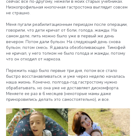
сейчас все по-другому, нежели в моих старых учебниках.
Низкопрофильная кнопочная гастростома выглядит совсем
не страшно.
Меня пугали реабилитационным периодом после операции,
говорили, что дети кричат от боли, голода, жажды. На
самом деле, пить можно было уже в первый же день
вечером. Потом дали бульон. На следующий день снова
бульон, потом смесь. Я давала обезболивающее. Тимофей
не кричал, у него толком не было голода и жажды, потому
что он отходил от наркоза.
Пережить надо было первые три дня, потом все стало
быстро восстанавливаться, и уже через неделю началась
наша жизнь. Конечно, полгода-год гастростому нужно
обрабатывать, но она уже не доставляет дискомфорта.
Меняете ее раз в 6 месяцев (некоторые мамы даже
приноровились делать это самостоятельно), и все.