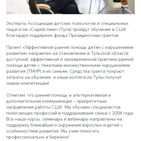
Эксперты Ассоциации детских психологов и специальных
педагогов «Содействие» (Тула) пройдут обучение в СШК
благодаря поддержке фонда Президентских грантов.
Проект «Эффективная ранняя помощь детям с нарушениями
развития» направлен на становление в Тульской области
доступной, эффективной и своевременной практики ранней
помощи детям с тяжелыми множественными нарушениями
развития (ТМНР) и их семьям. Средства гранта покроют
затраты на обучение, а наши коллеги из Тулы получат
новые компетенции!
Отметим, что ранняя помощь и альтернативная и
дополнительная коммуникация – приоритетные
направления работы СШК. Мы обучаем специалистов
помогающих профессий и поддерживаем семьи с 2004 года.
Все наши курсы, семинары и вебинары направлены на
поддержку ближайшего окружения взрослых и детей с
особенностями развития. Мы учим помогать
профессионально и бережно!