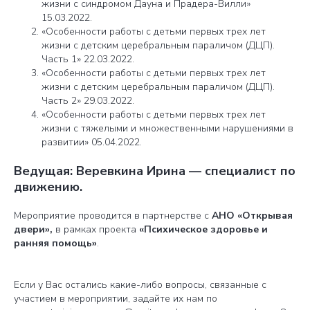
жизни с синдромом Дауна и Прадера-Вилли»
15.03.2022.
«Особенности работы с детьми первых трех лет
жизни с детским церебральным параличом (ДЦП).
Часть 1» 22.03.2022.
«Особенности работы с детьми первых трех лет
жизни с детским церебральным параличом (ДЦП).
Часть 2» 29.03.2022.
«Особенности работы с детьми первых трех лет
жизни с тяжелыми и множественными нарушениями в
развитии» 05.04.2022.
Ведущая:
Веревкина Ирина — специалист по
движению.
Мероприятие проводится в партнерстве с
АНО «Открывая
двери»,
в рамках проекта
«Психическое здоровье и
ранняя помощь»
.
Если у Вас остались какие-либо вопросы, связанные с
участием в мероприятии, задайте их нам по