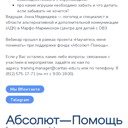
про какие игрушки необходимо забыть и что делать,
если забывать не хочется?
Ведущая: Анна Медведева — логопед и специалист в
области альтернативной и дополнительной коммуникации
(АДК) в Марфо-Мариинском Центре для детей с ОВЗ.
Вебинар прошел в рамках проекта «Научитесь меня
понимать» при поддержке фонда «Абсолют-Помощь».
Если у Вас остались какие-либо вопросы, связанные с
участием в мероприятии, задайте их нам по
адресу: training.manager@caritas-edu.ru или по телефону: 8
(812) 575-17-71 (пн-пт с 9:00-18:00).
Мы ВКонтакте
Telegram