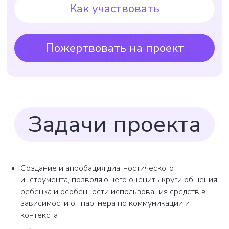
О проекте
Создание и апробация диагностического
инструмента, позволяющего оценить круги общения
ребенка и особенности использования средств в
зависимости от партнера по коммуникации и
контекста