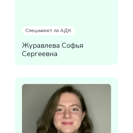
СПЕЦИАЛИСТЫ "ЦЕНТРА АДК" В
Специалист по АДК
ОТПУСКЕ
Запись на консультации
временно недоступна
Журавлева Софья
Сергеевна
Отправить сообщение
Пожертвовать