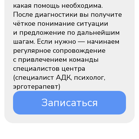
НАША КОМАНДА
Наша команда регулярно проводит
внутренние интервизии, чтобы лучше
помочь именно вам.