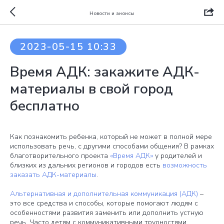
Новости и анонсы
2023-05-15 10:33
Время АДК: закажите АДК-
материалы в свой город
бесплатно
Как познакомить ребенка, который не может в полной мере
использовать речь, с другими способами общения? В рамках
благотворительного проекта
«Время АДК»
у родителей и
близких из дальних регионов и городов есть
возможность
заказать АДК-материалы
.
Альтернативная и дополнительная коммуникация (АДК)
–
это все средства и способы, которые помогают людям с
особенностями развития заменить или дополнить устную
речь. Часто детям с коммуникативными трудностями