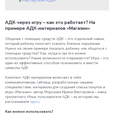
в
Мастерской АДК
!
АДК через игру – как это работает? На
примере АДК-материалов «Магазин»
Общение с помощью средств АДК – это отдельный навык,
который ребенку помогает освоить близкое окружение.
Нужно на своем примере показать ребенку, как общаться с
помощью средства? Как, когда и где его можно
использовать? Какие возможности открываются? Игра – это
один из эффективных способов познакомить и ввести
символы АДК.
Комплект АДК-материалов включает в себя:
коммуникативную таблицу, разработанную нашими
специалистами, материалы для создания списка покупок и
игры «Магазин», автор Морозова Ирина Викторовна – мама
трехлетнего Ильи, пользователя АДК – их историю мы
рассказывали
здесь
.
Как можно использовать?