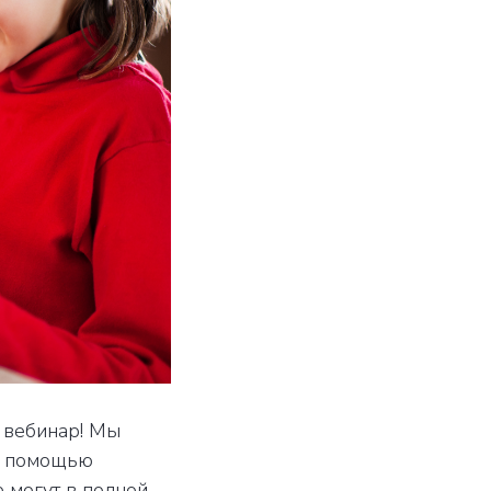
 вебинар! Мы
 с помощью
 могут в полной