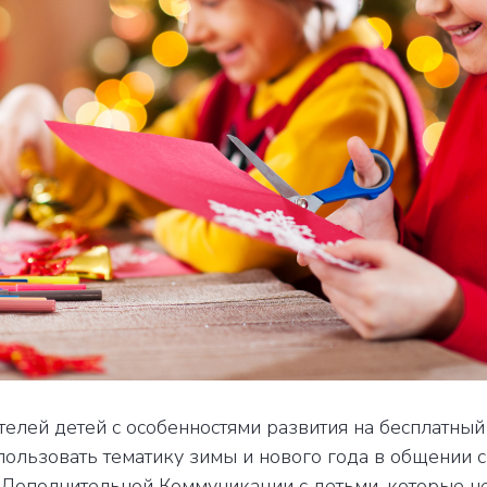
елей детей с особенностями развития на бесплатный
спользовать тематику зимы и нового года в общении
 Дополнительной Коммуникации с детьми, которые не