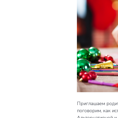
Приглашаем родит
поговорим, как и
Альтернативной и