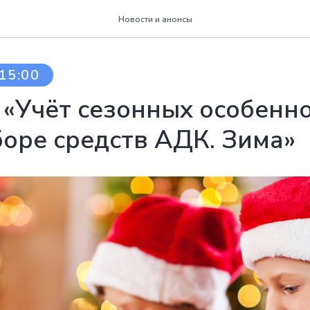
Новости и анонсы
15:00
 «Учёт сезонных особенн
оре средств АДК. Зима»