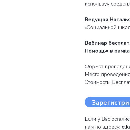
используя средств
Ведущая Наталь
«Социальной школ
Вебинар бесплат
Помощь» в рамка
Формат проведени
Место проведени
Стоимость: Беспла
Зарегистри
Если у Вас остали
нам по адресу:
e.k