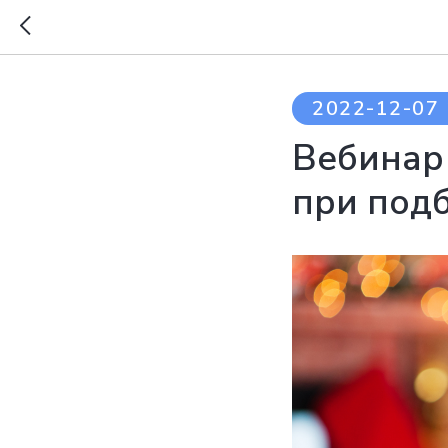
2022-12-07 
Вебинар
при подб