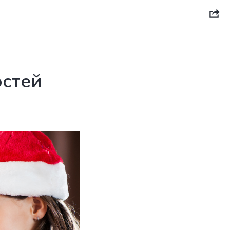
остей