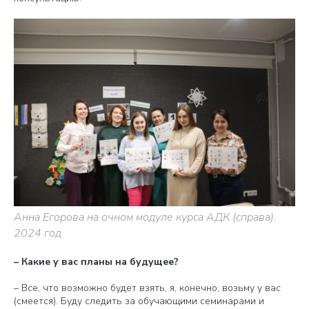
Анна Егорова на очном модуле курса АДК (справа).
2024 год
– Какие у вас планы на будущее?
– Все, что возможно будет взять, я, конечно, возьму у вас
(смеется). Буду следить за обучающими семинарами и