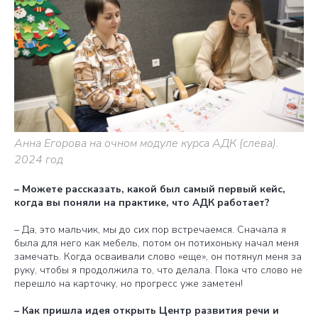
Анна Егорова на очном модуле курса АДК (слева).
2024 год
– Можете рассказать, какой был самый первый кейс,
когда вы поняли на практике, что АДК работает?
– Да, это мальчик, мы до сих пор встречаемся. Сначала я
была для него как мебель, потом он потихоньку начал меня
замечать. Когда осваивали слово «еще», он потянул меня за
руку, чтобы я продолжила то, что делала. Пока что слово не
перешло на карточку, но прогресс уже заметен!
– Как пришла идея открыть Центр развития речи и