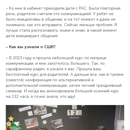
– Ко мне в кабинет приходили дети с РАС. Была повторная
речь, родители считали это коммуникацией. У ребят не
было инициативы в общении, и на тот момент я даже не
понимала, как это исправить. Сейчас меньше проблем. Я
лучше стала распознавать знаки и знаю, в какой момент
дети инициируют общение.
– Как вы узнали о СШК?
– В 2023 году я прошла небольшой курс по матрице
коммуникации, и мне захотелось большего. Так, по
сарафанному радио, я узнала о вас. Прошла ваш
бесплатный курс для родителей. А дальше все, как в тумане
(смеется): конференция по альтернативной и
дополнительной коммуникации, затем летний трехдневный
семинар. И когда вы анонсировали большой осенний курс
на 132 часа, я точно знала, что иду!