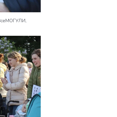
 ВсеМОГУЛИ,