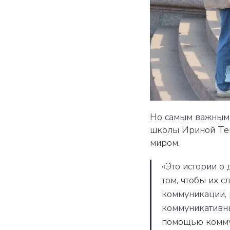
Но самым важным
школы Ириной Теко
миром.
«Это истории о
том, чтобы их 
коммуникации, 
коммуникативны
помощью коммун