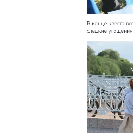
В конце квеста в
сладкие угощения