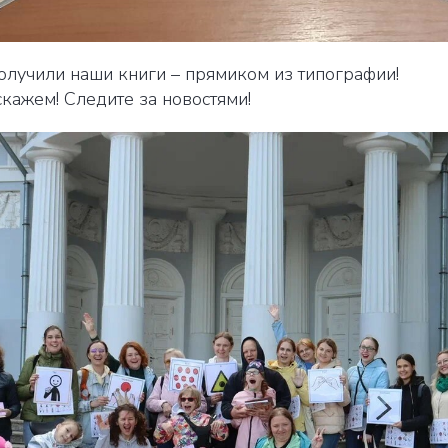
олучили наши книги – прямиком из типографии!
кажем! Следите за новостями!