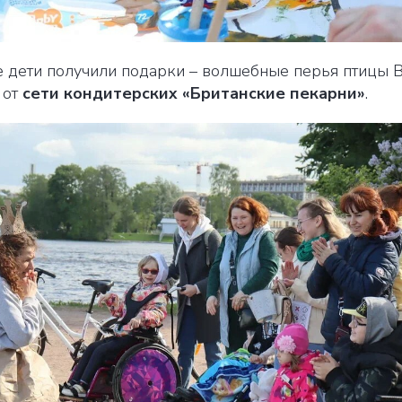
се дети получили подарки – волшебные перья птицы
 от
сети кондитерских «Британские пекарни»
.