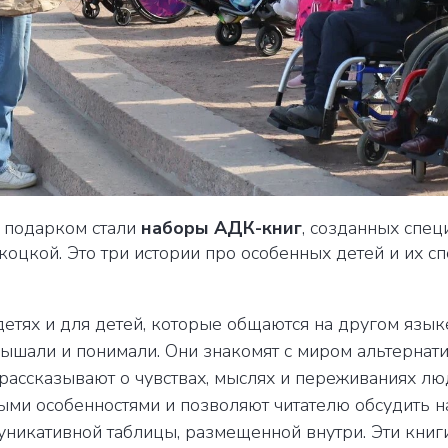
 подарком стали
наборы АДК-книг
, созданных спе
цкой. Это три истории про особенных детей и их сп
 детях и для детей, которые общаются на другом язык
слышали и понимали. Они знакомят с миром альтернат
рассказывают о чувствах, мыслях и переживаниях лю
ми особенностями и позволяют читателю обсудить н
икативной таблицы, размещенной внутри. Эти книги