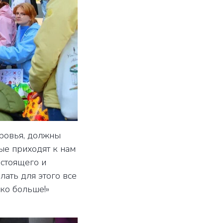
оровья, должны
ые приходят к нам
астоящего и
лать для этого все
ко больше!»