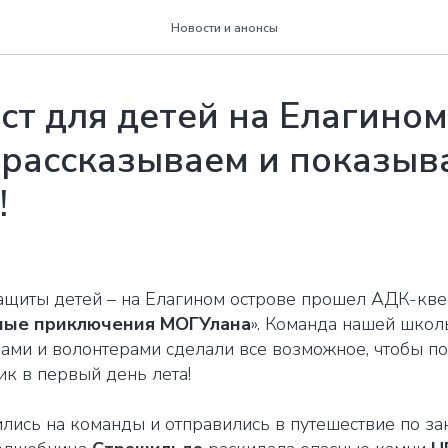
Новости и анонсы
т для детей на Елагином
 рассказываем и показыв
!
защиты детей – на Елагином острове прошел АДК-кве
тные приключения МОГУлана
». Команда нашей школ
рами и волонтерами сделали все возможное, чтобы п
к в первый день лета!
ились на команды и отправились в путешествие по з