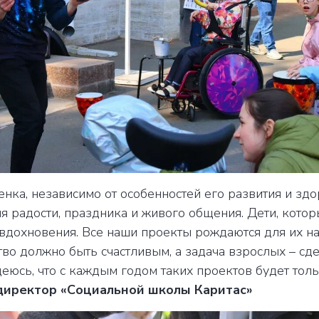
енка, независимо от особенностей его развития и зд
я радости, праздника и живого общения. Дети, котор
 вдохновения. Все наши проекты рождаются для их н
во должно быть счастливым, а задача взрослых – сде
еюсь, что с каждым годом таких проектов будет толь
директор «Социальной школы Каритас»