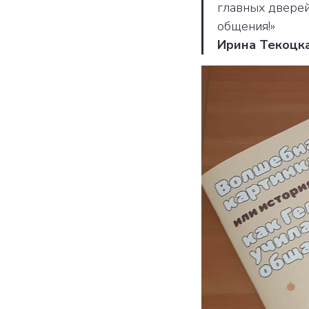
главных дверей
общения!»
Ирина Текоцка