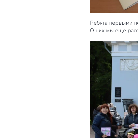
Ребята первыми п
О них мы еще расс