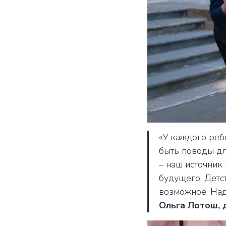
«У каждого реб
быть поводы дл
– наш источник
будущего. Детст
возможное. Над
Ольга Лотош, 