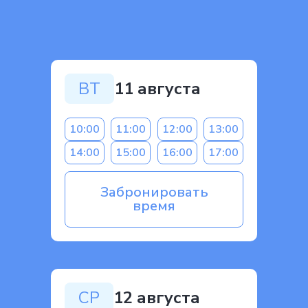
ВТ
11 августа
10:00
11:00
12:00
13:00
14:00
15:00
16:00
17:00
Забронировать
время
СР
12 августа