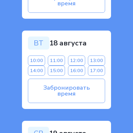
время
ВТ
18 августа
10:00
11:00
12:00
13:00
14:00
15:00
16:00
17:00
Забронировать
время