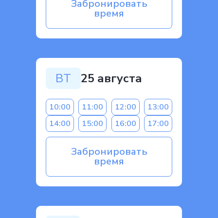
Забронировать
время
ВТ
25 августа
10:00
11:00
12:00
13:00
14:00
15:00
16:00
17:00
Забронировать
время