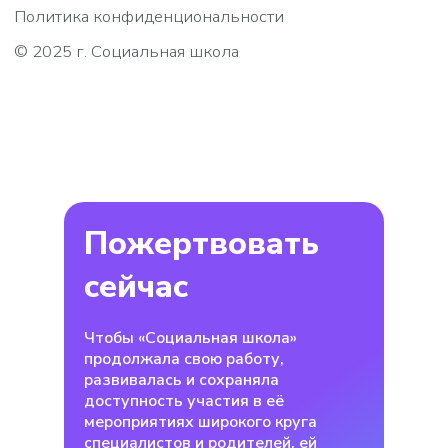
Пожертвовать
сейчас
Чтобы «Социальная школа»
продолжала свою работу,
развивалась и сохраняла
доступность участия в её
мероприятиях широкого круга
специалистов и родителей, ей