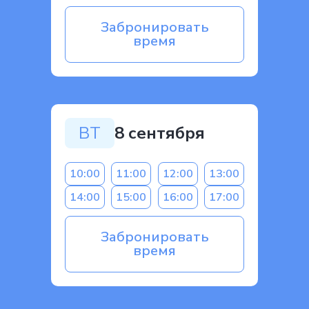
Политика конфиденциональности
Забронировать
© 2025 г. Социальная школа
время
Designed and developed by VitaliSP
ВТ
8 сентября
10:00
11:00
12:00
13:00
14:00
15:00
16:00
17:00
Забронировать
время