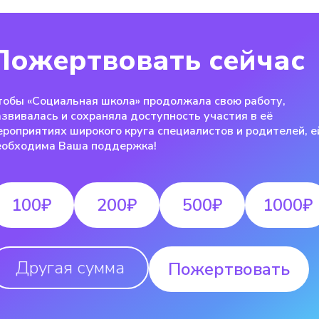
Пожертвовать сейчас
тобы «Социальная школа» продолжала свою работу,
азвивалась и сохраняла доступность участия в её
ероприятиях широкого круга специалистов и родителей, е
еобходима Ваша поддержка!
100₽
200₽
500₽
1000₽
Пожертвовать