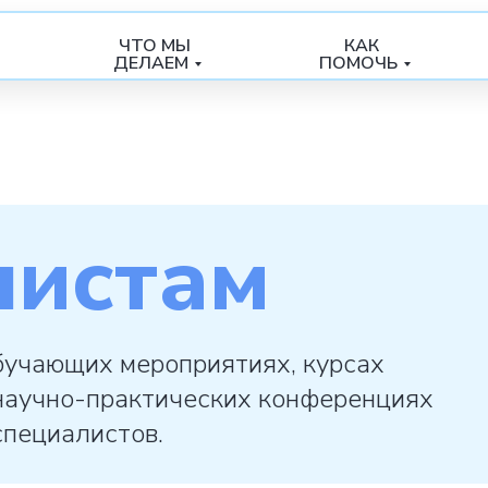
ЧТО МЫ
КАК
ДЕЛАЕМ
ПОМОЧЬ
листам
бучающих мероприятиях, курсах
научно-практических конференциях
специалистов.