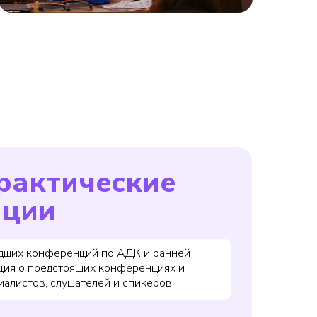
рактические
нции
едших конференций по АДК и ранней
ция о предстоящих конференциях и
иалистов, слушателей и спикеров