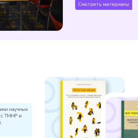
Смотреть материалы
ики научных
 с ТМНР и
,