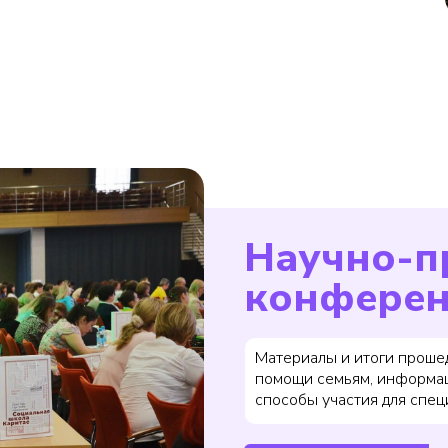
Научно-п
конфере
Материалы и итоги прош
помощи семьям, информа
способы участия для спец