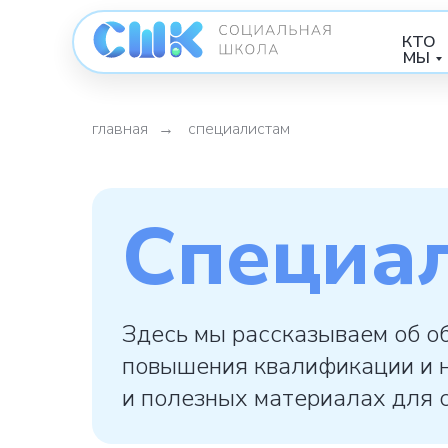
КТО
МЫ
главная
→
специалистам
Специа
Здесь мы рассказываем об о
повышения квалификации и 
и полезных материалах для 