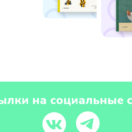
ылки на социальные 