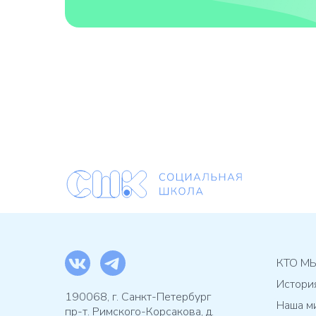
КТО М
Истори
190068, г. Санкт-Петербург
Наша м
пр-т. Римского-Корсакова, д.