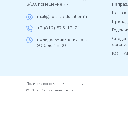
8/18, помещение 7-Н
Направ
Наша к
mail@social-education.ru
Препод
+7 (812) 575-17-71
Годовы
Сведен
понедельник-пятница с
органи
9:00 до 18:00
КОНТА
Политика конфиденциональности
© 2025 г. Социальная школа
Designed and developed by VitaliSP