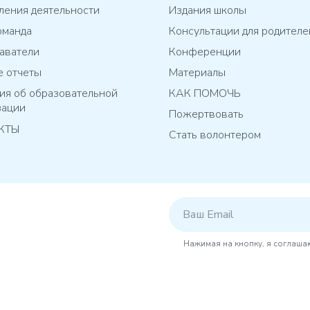
ления деятельности
Издания школы
оманда
Консультации для родителе
аватели
Конференции
е отчеты
Материалы
ия об образовательной
КАК ПОМОЧЬ
зации
Пожертвовать
КТЫ
Стать волонтером
Нажимая на кнопку, я соглаша