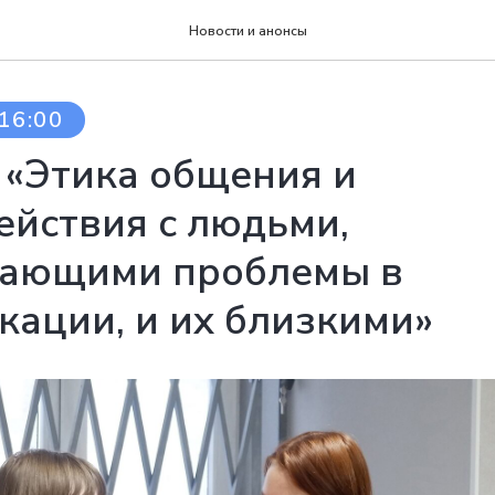
Новости и анонсы
16:00
 «Этика общения и
ействия с людьми,
ающими проблемы в
кации, и их близкими»