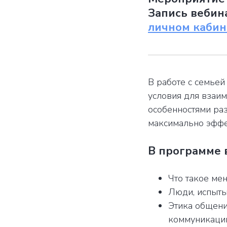
Запись вебин
личном кабин
В работе с семьей
условия для взаим
особенностями раз
максимально эффе
В программе 
Что такое ме
Люди, испыты
Этика общени
коммуникаци