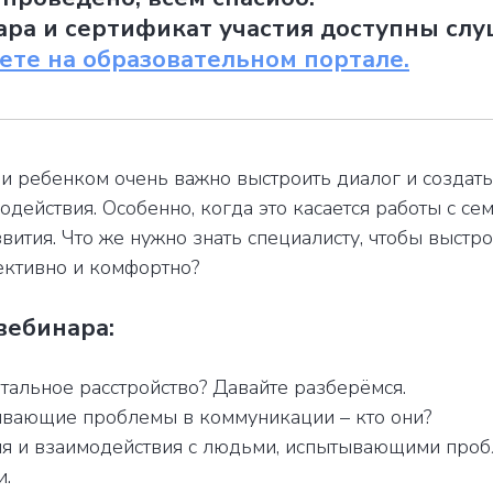
ара и сертификат участия доступны сл
ете на образовательном портале.
 и ребенком очень важно выстроить диалог и созда
одействия. Особенно, когда это касается работы с се
вития. Что же нужно знать специалисту, чтобы выстро
ктивно и комфортно?
вебинара:
нтальное расстройство? Давайте разберёмся.
вающие проблемы в коммуникации – кто они?
я и взаимодействия с людьми, испытывающими про
и.