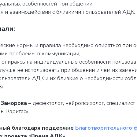
уальных особенностей при общении.
я и взаимодействия с близкими пользователей АДК.
нали:
ческие нормы и правила необходимо опираться при 
ми проблемы в коммуникации,
, опираясь на индивидуальные особенности пользова
лучше не использовать при общении и чем их замени
ользователи АДК и их близкие о необходимости соб
я.
 Заморова
– дефектолог, нейропсихолог, специалист
ы Каритас».
тный благодаря поддержке
Благотворительного 
х проекта «Время АДК».