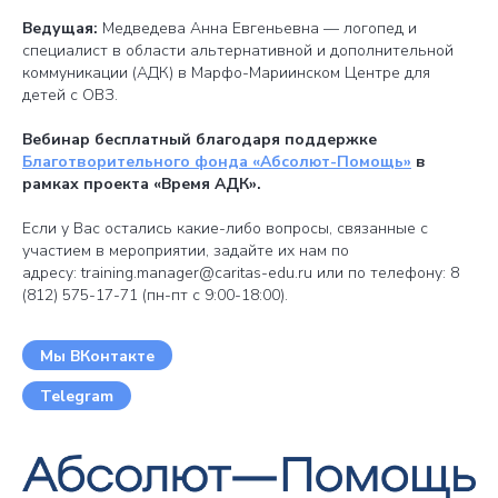
Ведущая:
Медведева Анна Евгеньевна — логопед и
специалист в области альтернативной и дополнительной
коммуникации (АДК) в Марфо-Мариинском Центре для
детей с ОВЗ.
Вебинар бесплатный благодаря поддержке
Благотворительного фонда «Абсолют-Помощь»
в
рамках проекта «Время АДК».
Если у Вас остались какие-либо вопросы, связанные с
участием в мероприятии, задайте их нам по
адресу: training.manager@caritas-edu.ru или по телефону: 8
(812) 575-17-71 (пн-пт с 9:00-18:00).
Мы ВКонтакте
Telegram