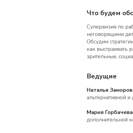
Что будем об
Супервизия по раб
неговорящими деть
Обсудим стратеги
как выстраивать р
зрительные, социа
Ведущие
Наталья Заморов
альтернативной и
Мария Горбачева
дополнительной к