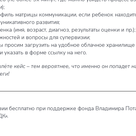
);
филь матрицы коммуникации, если ребенок находитс
уникативного развития;
нка (имя, возраст, диагноз, результаты оценки и пр.);
жностей и вопросы для супервизии;
ы просим загрузить на удобное облачное хранилище 
и указать в форме ссылку на него.
ёте кейс – тем вероятнее, что именно он попадет 
еги!
изии бесплатно при поддержке фонда Владимира Пот
К».