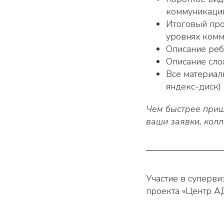
коммуникации
Итоговый про
уровнях комм
Описание ребе
Описание сло
Все материал
яндекс-диск) 
Чем быстрее пришл
ваши заявки, колл
Участие в суперв
проекта «Центр АД