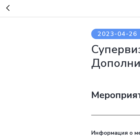
2023-04-26 
Суперви
Дополни
Мероприят
Информация о м