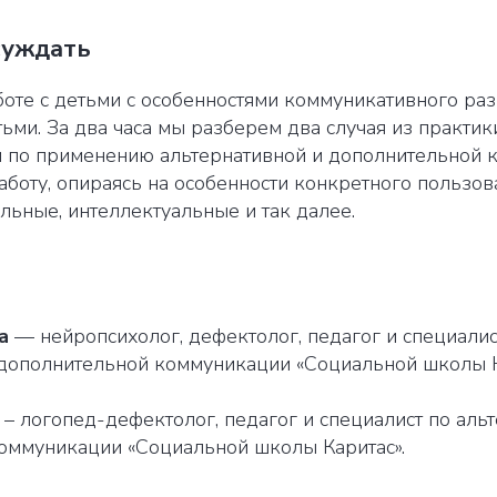
суждать
оте с детьми с особенностями коммуникативного раз
ми. За два часа мы разберем два случая из практики
и по применению альтернативной и дополнительной 
аботу, опираясь на особенности конкретного пользов
льные, интеллектуальные и так далее.
а
— нейропсихолог, дефектолог, педагог и специалис
 дополнительной коммуникации «Социальной школы К
– логопед-дефектолог, педагог и специалист по аль
оммуникации «Социальной школы Каритас».