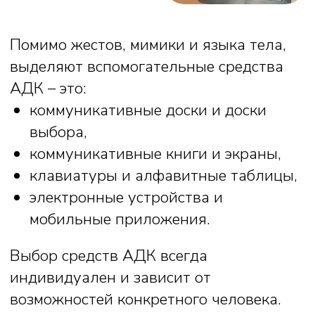
Специалисты нашей школы проводят
бесплатные индивидуальные
консультации по введению средств
АДК для родителей, воспитывающих
детей с различными особенностями
здоровья.