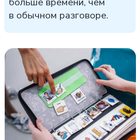
Подписаться
Нажимая на кнопку, я соглашаюсь на
обработку моих
персональных данных
Политика конфиденциональности
© 2025 г. Социальная школа
Designed and developed by VitaliSP