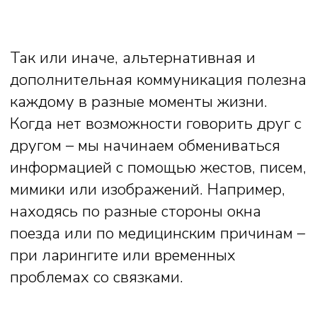
помогает людям, у которых речь
есть, но она затруднена. Например, в
раннем возрасте, когда речь
запускается медленнее.
Что такое
средства АДК?
Помимо жестов, мимики и языка тела,