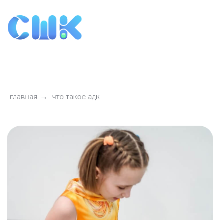
главная
→
что такое адк