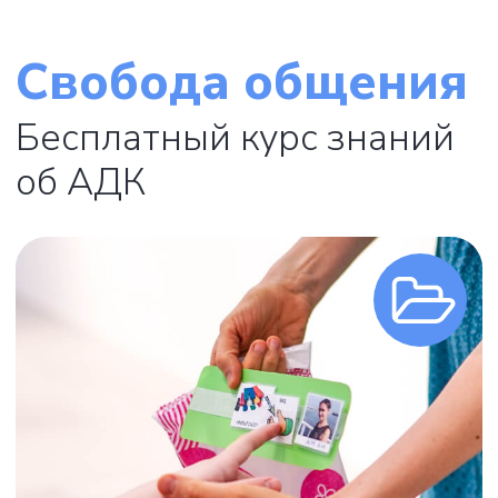
Что делать, если ребенок не говорит?
Что такое альтернативная и
дополнительная коммуникация
(АДК)?
Кому может помочь АДК?
Как и когда вводить АДК?
Материалы доступны
бесплатно и бессрочно после
регистрации