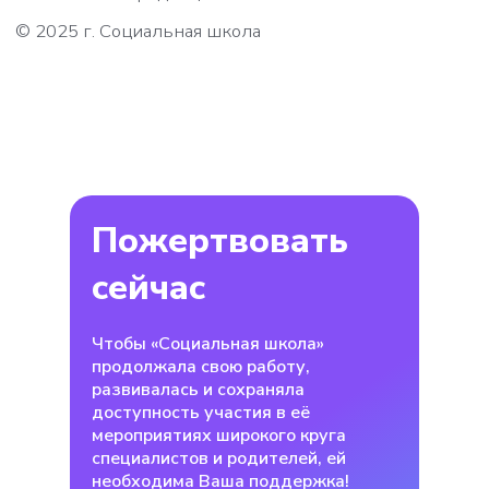
Пожертвовать
сейчас
Чтобы «Социальная школа»
продолжала свою работу,
развивалась и сохраняла
доступность участия в её
мероприятиях широкого круга
специалистов и родителей, ей
необходима Ваша поддержка!