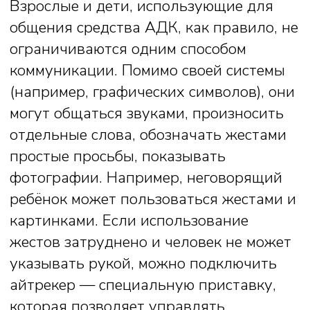
Мамы, папы и другие близкие ребенка
могут также самостоятельно
познакомиться с основными понятиями
АДК на
образовательном портале
школы
и научиться внедрять средства
альтернативной и дополнительной
коммуникации в жизнь семьи.