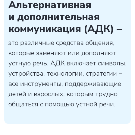
Свобода общения
Бесплатный курс знаний
об АДК